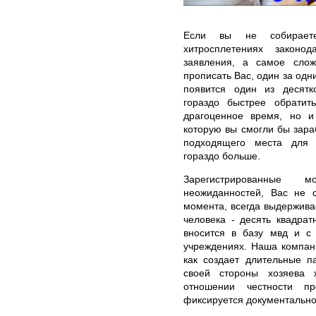
Если вы не собираете
хитросплетениях законод
заявления, а самое слож
прописать Вас, один за одн
появится один из десятко
гораздо быстрее обрати
драгоценное время, но и 
которую вы смогли бы зара
подходящего места для 
гораздо больше.
Зарегистрированные 
неожиданностей, Вас не 
момента, всегда выдержива
человека - десять квадрат
вносится в базу мвд и с 
учреждениях. Наша компани
как создает длительные п
своей стороны хозяева 
отношении честности п
фиксируется документально